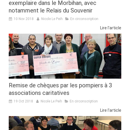
exemplaire dans le Morbihan, avec
notamment le Relais du Souvenir
10 Nov 2018
Nicole Le Peih
En circonscription
Lire l'article
Remise de chèques par les pompiers à 3
associations caritatives
19 Oct 2018
Nicole Le Peih
En circonscription
Lire l'article