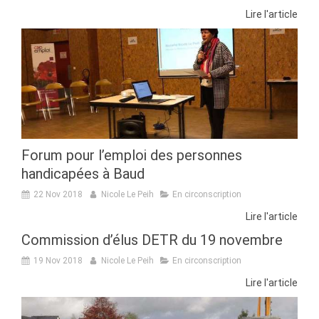
Lire l'article
Forum pour l’emploi des personnes
handicapées à Baud
22 Nov 2018
Nicole Le Peih
En circonscription
Lire l'article
Commission d’élus DETR du 19 novembre
19 Nov 2018
Nicole Le Peih
En circonscription
Lire l'article