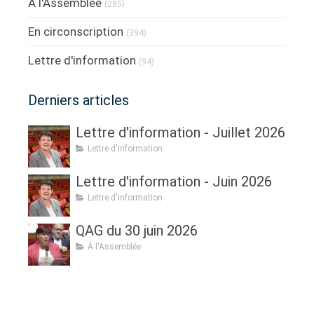
À l'Assemblée
(285)
En circonscription
(394)
Lettre d'information
(94)
Derniers articles
Lettre d'information - Juillet 2026
Lettre d'information
Lettre d'information - Juin 2026
Lettre d'information
QAG du 30 juin 2026
À l'Assemblée