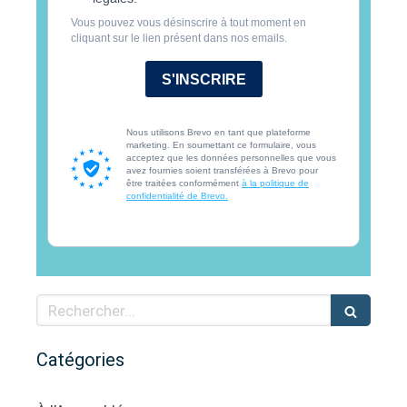
Vous pouvez vous désinscrire à tout moment en
cliquant sur le lien présent dans nos emails.
S'INSCRIRE
Nous utilisons Brevo en tant que plateforme
marketing. En soumettant ce formulaire, vous
acceptez que les données personnelles que vous
avez fournies soient transférées à Brevo pour
être traitées conformément
à la politique de
confidentialité de Brevo.
Rechercher
Catégories