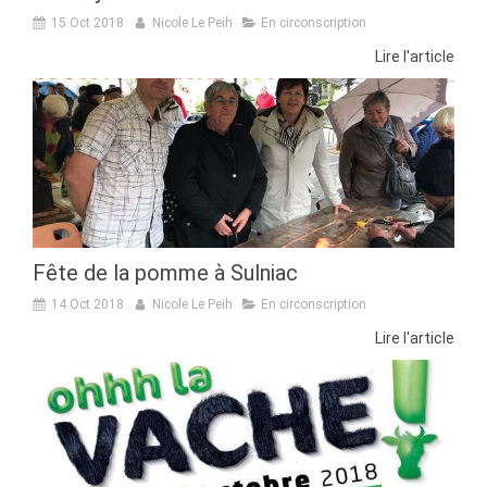
15 Oct 2018
Nicole Le Peih
En circonscription
Lire l'article
Fête de la pomme à Sulniac
14 Oct 2018
Nicole Le Peih
En circonscription
Lire l'article