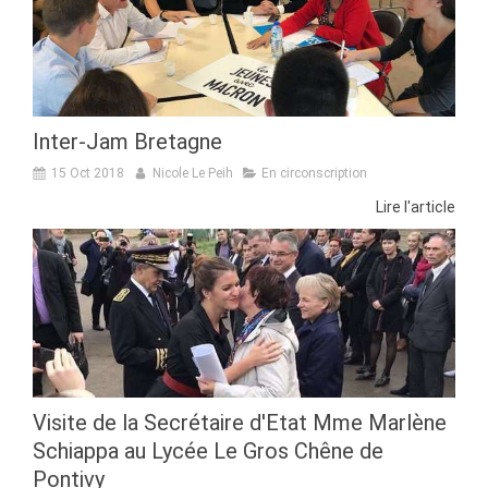
Inter-Jam Bretagne
15 Oct 2018
Nicole Le Peih
En circonscription
Lire l'article
Visite de la Secrétaire d'Etat Mme Marlène
Schiappa au Lycée Le Gros Chêne de
Pontivy