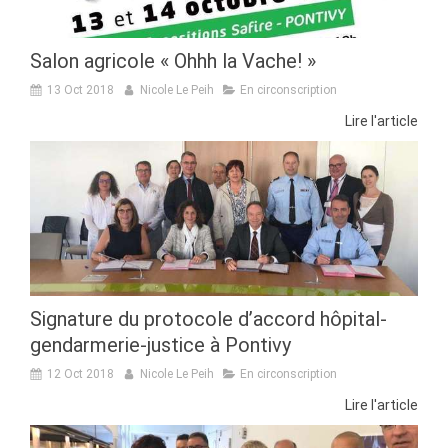
Salon agricole « Ohhh la Vache! »
13 Oct 2018
Nicole Le Peih
En circonscription
Lire l'article
Signature du protocole d’accord hôpital-
gendarmerie-justice à Pontivy
12 Oct 2018
Nicole Le Peih
En circonscription
Lire l'article