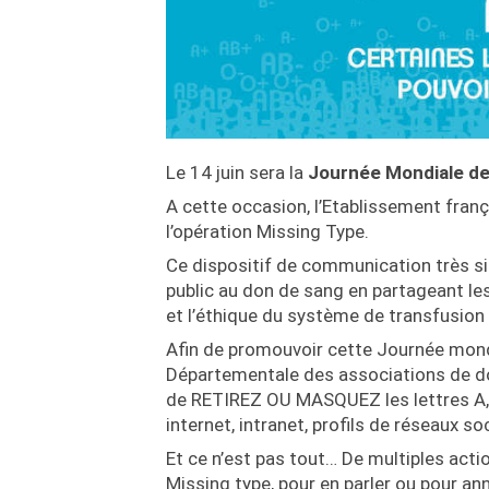
Le 14 juin sera la
Journée Mondiale de
A cette occasion, l’Etablissement fran
l’opération Missing Type.
Ce dispositif de communication très sim
public au don de sang en partageant les 
et l’éthique du système de transfusion
Afin de promouvoir cette Journée mondi
Départementale des associations de d
de RETIREZ OU MASQUEZ les lettres A, B
internet, intranet, profils de réseaux so
Et ce n’est pas tout… De multiples actio
Missing type, pour en parler ou pour ann