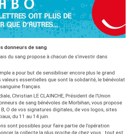
s donneurs de sang
.
çais du sang propose à chacun de s’investir dans
ple a pour but de sensibiliser encore plus le grand
valeurs essentielles que sont la solidarité, le bénévolat
 sanguine français.
ale, Christian LE CLAINCHE, Président de l'Union
onneurs de sang bénévoles de Morbihan, vous propose
, O de vos signatures digitales, de vos logos, sites
ciaux, du 11 au 14 juin.
ns sont possibles pour faire partie de l’opération
oncer la collecte la plus proche de chez vous : tout est