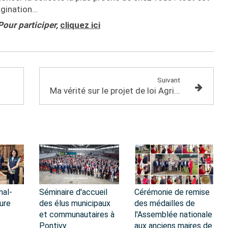
agination…
Pour participer,
cliquez ici
Suivant
Ma vérité sur le projet de loi Agriculture et Alimentation
mal-
Séminaire d'accueil
Cérémonie de remise
ure
des élus municipaux
des médailles de
et communautaires à
l'Assemblée nationale
Pontivy
aux anciens maires de