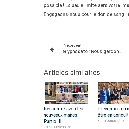
possible ! La seule limite sera votre im
Engageons-nous pour le don de sang !
Précédent
Glyphosate : Nous gardons le cap !
Articles similaires
Rencontre avec les
Prévention du 
nouveaux maires -
être en agricult
Partie III
En circonscription
En circonscription