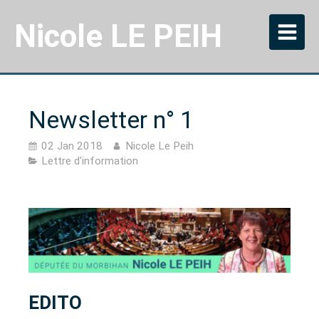
Nicole LE PEIH
Newsletter n° 1
02 Jan 2018
Nicole Le Peih
Lettre d'information
EDITO