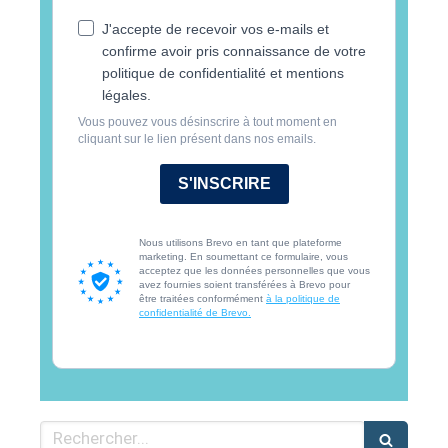
J'accepte de recevoir vos e-mails et
confirme avoir pris connaissance de votre
politique de confidentialité et mentions
légales.
Vous pouvez vous désinscrire à tout moment en
cliquant sur le lien présent dans nos emails.
S'INSCRIRE
Nous utilisons Brevo en tant que plateforme
marketing. En soumettant ce formulaire, vous
acceptez que les données personnelles que vous
avez fournies soient transférées à Brevo pour
être traitées conformément
à la politique de
confidentialité de Brevo.
Rechercher