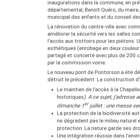
inaugurations dans la commune, en prés
départemental, Benoît Quéro, du maire, 
municipal des enfants et du conseil de
La rénovation du centre-ville avec comm
améliorer la sécurité vers les salles c
l’accès aux trottoirs pour les piétons.
esthétiques (enrobage en deux couleurs
partagé et concerté avec plus de 200 
par la commission voirie.
Le nouveau pont de Pontorson a été déc
détruit le précédent. La construction d’
Le maintien de l’accès à la Chapel
historiques
). A ce sujet, j’adresse 
er
dimanche 1
juillet : une messe se
La protection de la biodiversité au
ne dégradent pas le milieu naturel 
protection. La nature garde ses dro
Une intégration réussie dans l’envi