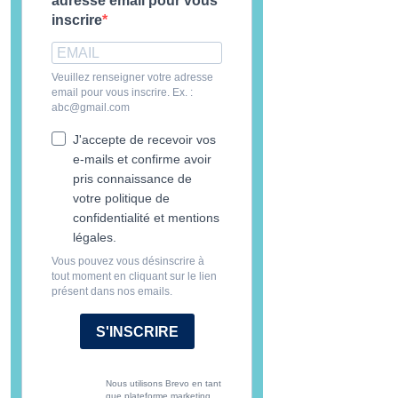
adresse email pour vous
inscrire
Veuillez renseigner votre adresse
email pour vous inscrire. Ex. :
abc@gmail.com
J'accepte de recevoir vos
e-mails et confirme avoir
pris connaissance de
votre politique de
confidentialité et mentions
légales.
Vous pouvez vous désinscrire à
tout moment en cliquant sur le lien
présent dans nos emails.
S'INSCRIRE
Nous utilisons Brevo en tant
que plateforme marketing.