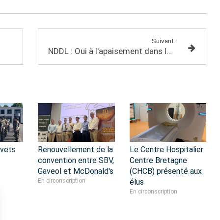
Suivant
NDDL : Oui à l'apaisement dans le respect des règles républicaines
evets
Renouvellement de la
Le Centre Hospitalier
convention entre SBV,
Centre Bretagne
Gaveol et McDonald's
(CHCB) présenté aux
En circonscription
élus
En circonscription