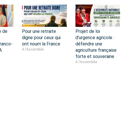
e de
Pour une retraite
Projet de loi
digne pour ceux qui
d’urgence agricole :
ranco-
ont nourri la France
défendre une
A
À l'Assemblée
agriculture française
forte et souveraine
À l'Assemblée