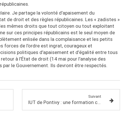
 républicaines.
claire. Je partage la volonté d’apaisement du
at de droit et des règles républicaines. Les « zadistes »
is les mêmes droits que tout citoyen ou tout exploitant
one sur ces principes républicains est le seul moyen de
mplètement enlisée dans la complaisance et les petits
 forces de l’ordre est ingrat, courageux et
cisions politiques d’apaisement et d’égalité entre tous
 retour à l’État de droit (14 mai pour l’analyse des
és par le Gouvernement. Ils devront être respectés.
Suivant
IUT de Pontivy : une formation ciblée sur la méthanisation