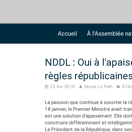
Accueil
À l'Assemblée na
NDDL : Oui à l'apai
règles républicaine
23 Avr 2018
Nicole Le Peih
À l'
La passion que continue à susciter le 
18 janvier, le Premier Ministre avait tr
est une solution d’apaisement. Elle doit
construire différemment et intelligemm
Le Président de la République, dans ses 