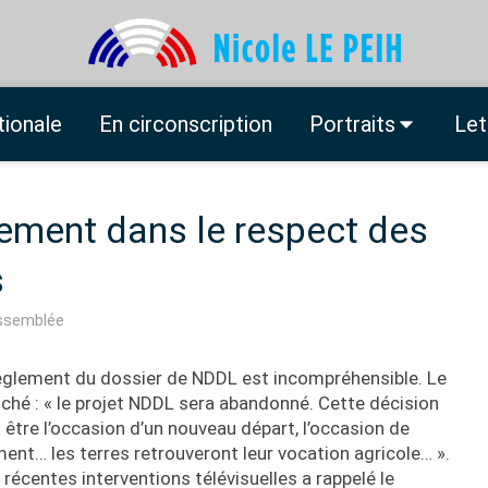
tionale
En circonscription
Portraits
Let
sement dans le respect des
s
Assemblée
règlement du dossier de NDDL est incompréhensible. Le
anché : « le projet NDDL sera abandonné. Cette décision
 être l’occasion d’un nouveau départ, l’occasion de
ent… les terres retrouveront leur vocation agricole… ».
récentes interventions télévisuelles a rappelé le