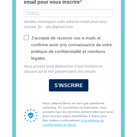
email pour vous inscrire
Veuillez renseigner votre adresse email pour vous
inscrire. Ex. : abc@gmail.com
J'accepte de recevoir vos e-mails et
confirme avoir pris connaissance de votre
politique de confidentialité et mentions
légales.
Vous pouvez vous désinscrire à tout moment en
cliquant sur le lien présent dans nos emails.
S'INSCRIRE
Nous utilisons Brevo en tant que plateforme
marketing. En soumettant ce formulaire, vous
acceptez que les données personnelles que vous
avez fournies soient transférées à Brevo pour
être traitées conformément
à la politique de
confidentialité de Brevo.