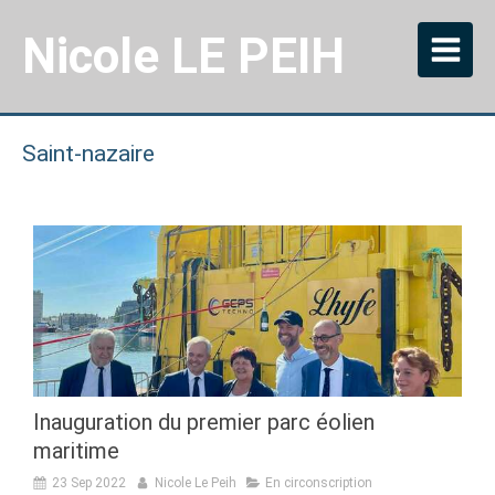
Nicole LE PEIH
Saint-nazaire
Inauguration du premier parc éolien
maritime
23 Sep 2022
Nicole Le Peih
En circonscription