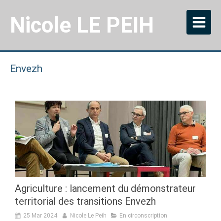
Nicole LE PEIH
Envezh
Agriculture : lancement du démonstrateur
territorial des transitions Envezh
25 Mar 2024
Nicole Le Peih
En circonscription