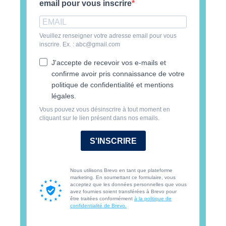
email pour vous inscrire
Veuillez renseigner votre adresse email pour vous
inscrire. Ex. : abc@gmail.com
J'accepte de recevoir vos e-mails et
confirme avoir pris connaissance de votre
politique de confidentialité et mentions
légales.
Vous pouvez vous désinscrire à tout moment en
cliquant sur le lien présent dans nos emails.
S'INSCRIRE
Nous utilisons Brevo en tant que plateforme
marketing. En soumettant ce formulaire, vous
acceptez que les données personnelles que vous
avez fournies soient transférées à Brevo pour
être traitées conformément
à la politique de
confidentialité de Brevo.