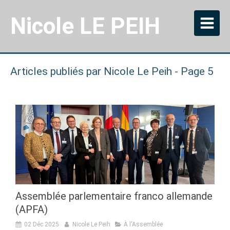
Nicole LE PEIH
Articles publiés par Nicole Le Peih - Page 5
Assemblée parlementaire franco allemande
(APFA)
02 Déc 2025
Nicole Le Peih
À l'Assemblée