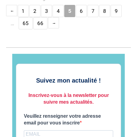
1
2
3
4
5
6
7
8
9
…
65
66
Suivez mon actualité !
Inscrivez-vous à la newsletter pour
suivre mes actualités.
Veuillez renseigner votre adresse
email pour vous inscrire