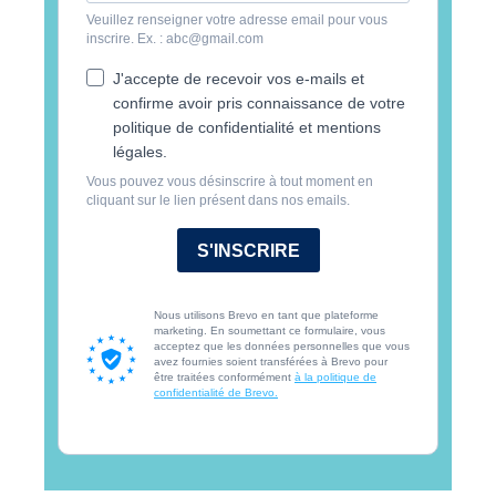
Veuillez renseigner votre adresse email pour vous
inscrire. Ex. : abc@gmail.com
J'accepte de recevoir vos e-mails et
confirme avoir pris connaissance de votre
politique de confidentialité et mentions
légales.
Vous pouvez vous désinscrire à tout moment en
cliquant sur le lien présent dans nos emails.
S'INSCRIRE
Nous utilisons Brevo en tant que plateforme
marketing. En soumettant ce formulaire, vous
acceptez que les données personnelles que vous
avez fournies soient transférées à Brevo pour
être traitées conformément
à la politique de
confidentialité de Brevo.