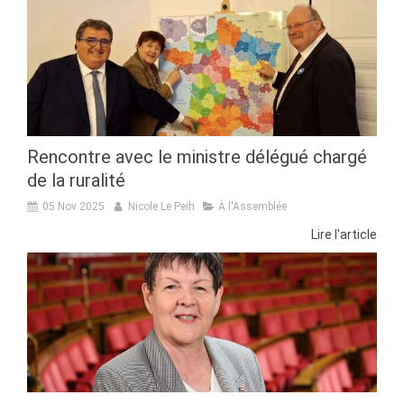
Rencontre avec le ministre délégué chargé
de la ruralité
05 Nov 2025
Nicole Le Peih
À l'Assemblée
Lire l'article