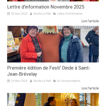
Lettre d'information Novembre 2025
30 Nov 2025
Nicole Le Peih
Lettre d'information
Lire l'article
Première édition de Festi' Dinde à Saint-
Jean-Brévelay
29 Nov 2025
Nicole Le Peih
En circonscription
Lire l'article