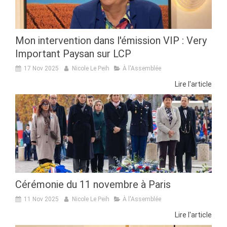
Mon intervention dans l'émission VIP : Very
Important Paysan sur LCP
17 Nov 2025
Nicole Le Peih
À l'Assemblée
Lire l'article
Cérémonie du 11 novembre à Paris
11 Nov 2025
Nicole Le Peih
À l'Assemblée
Lire l'article