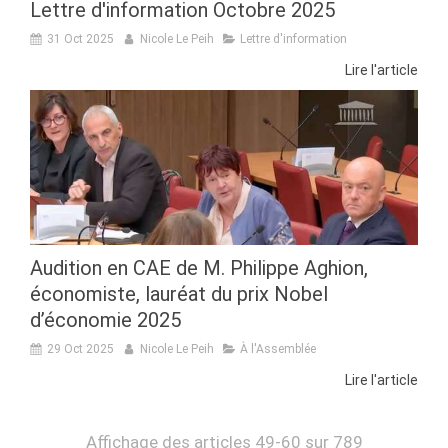
Lettre d'information Octobre 2025
31 Oct 2025
Nicole Le Peih
Lettre d'information
Lire l'article
Audition en CAE de M. Philippe Aghion,
économiste, lauréat du prix Nobel
d’économie 2025
29 Oct 2025
Nicole Le Peih
À l'Assemblée
Lire l'article
Affichage des articles 49-60 sur 789