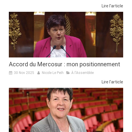
Lire l'article
Accord du Mercosur : mon positionnement
30 Nov 2025
Nicole Le Peih
À l'Assemblée
Lire l'article