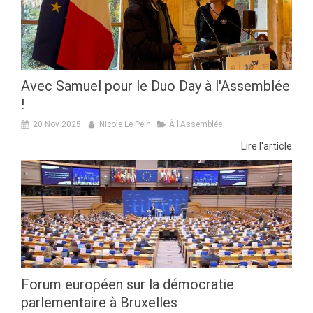
Avec Samuel pour le Duo Day à l'Assemblée
!
20 Nov 2025
Nicole Le Peih
À l'Assemblée
Lire l'article
Forum européen sur la démocratie
parlementaire à Bruxelles