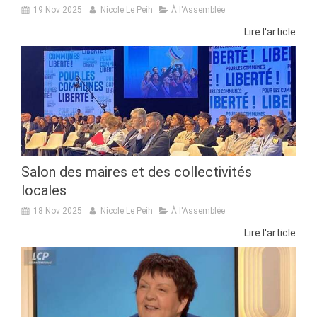
19 Nov 2025
Nicole Le Peih
À l'Assemblée
Lire l'article
Salon des maires et des collectivités
locales
18 Nov 2025
Nicole Le Peih
À l'Assemblée
Lire l'article