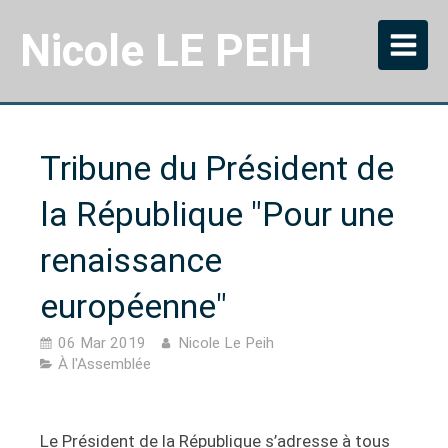
Nicole LE PEIH
Tribune du Président de
la République "Pour une
renaissance
européenne"
06 Mar 2019
Nicole Le Peih
À l'Assemblée
Le Président de la République s’adresse à tous