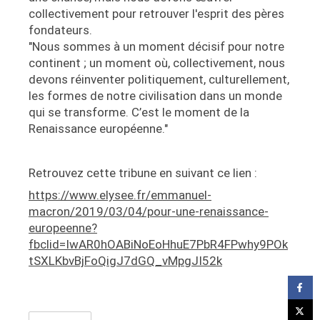
collectivement pour retrouver l'esprit des pères
fondateurs.
"Nous sommes à un moment décisif pour notre
continent ; un moment où, collectivement, nous
devons réinventer politiquement, culturellement,
les formes de notre civilisation dans un monde
qui se transforme. C’est le moment de la
Renaissance européenne."
Retrouvez cette tribune en suivant ce lien :
https://www.elysee.fr/emmanuel-
macron/2019/03/04/pour-une-renaissance-
europeenne?
fbclid=IwAR0hOABiNoEoHhuE7PbR4FPwhy9POk
tSXLKbvBjFoQigJ7dGQ_vMpgJI52k