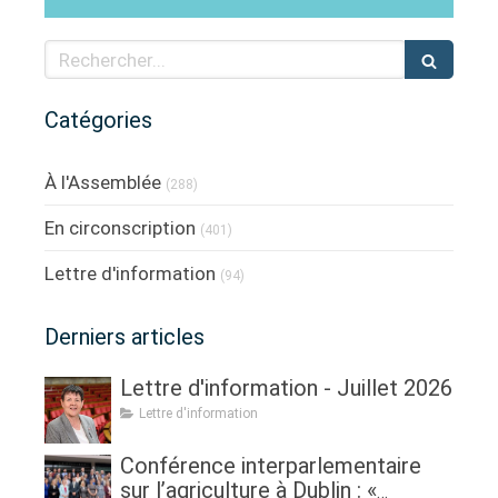
Rechercher
Catégories
À l'Assemblée
(288)
En circonscription
(401)
Lettre d'information
(94)
Derniers articles
Lettre d'information - Juillet 2026
Lettre d'information
Conférence interparlementaire
sur l’agriculture à Dublin : «