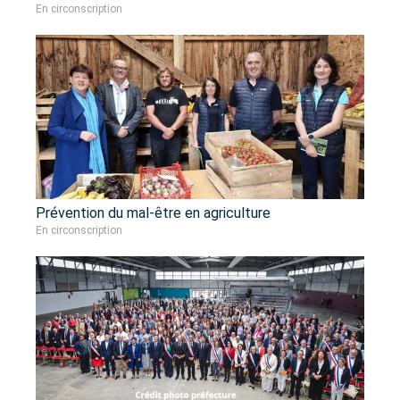
En circonscription
Prévention du mal-être en agriculture
En circonscription