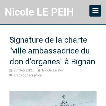
Nicole LE PEIH
Signature de la charte
"ville ambassadrice du
don d'organes" à Bignan
27 Sep 2025
Nicole Le Peih
En circonscription