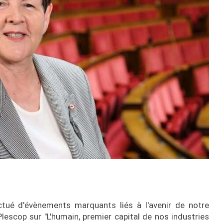
ué d'évènements marquants liés à l'avenir de notre
escop sur "L'humain, premier capital de nos industries