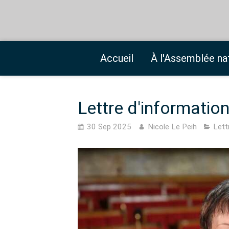
Accueil
À l'Assemblée na
Lettre d'informatio
30 Sep 2025
Nicole Le Peih
Lett