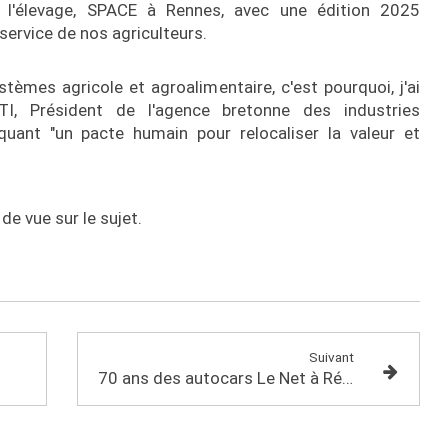
e l'élevage, SPACE à Rennes, avec une édition 2025
u service de nos agriculteurs.
èmes agricole et agroalimentaire, c'est pourquoi, j'ai
, Président de l'agence bretonne des industries
quant "un pacte humain pour relocaliser la valeur et
e vue sur le sujet.
Suivant
70 ans des autocars Le Net à Réguiny