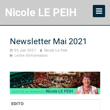
Nicole LE PEIH
Newsletter Mai 2021
05 Juin 2021
Nicole Le Peih
Lettre d'information
EDITO