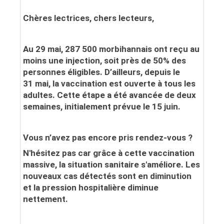
Chères lectrices, chers lecteurs,
Au 29 mai,
287 500 morbihannais
ont reçu
au
moins une injection
, soit
près de 50% des
personnes éligibles
. D’ailleurs,
depuis le
31 mai
, la vaccination est ouverte à
tous les
adultes
. Cette étape a été avancée de deux
semaines, initialement prévue le 15 juin.
Vous n’avez pas encore pris rendez-vous ?
N'hésitez pas car
grâce à cette vaccination
massive, la situation sanitaire s'améliore
. Les
nouveaux cas détectés sont en diminution
et la pression hospitalière diminue
nettement.