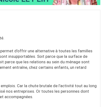
té.
l permet d’offrir une alternative à toutes les familles
ont insupportables. Soit parce que la surface de
it parce que les relations au sein du ménage sont
lement entraîne, chez certains enfants, un retard
emplois. Car la chute brutale de l’activité tout au long
isé nos entreprises. Or toutes les personnes dont
es et accompagnées.