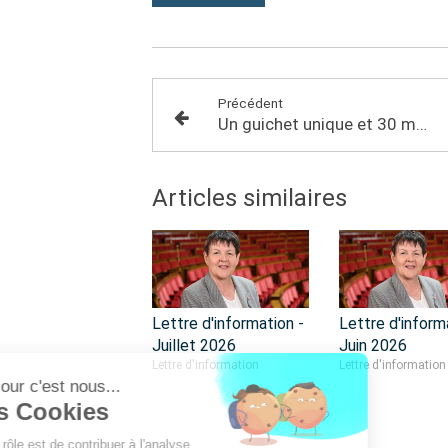
Précédent
Un guichet unique et 30 millions d’euros pour les structure de l'ESS frappées par la crise
Articles similaires
Lettre d'information -
Lettre d'inform
Juillet 2026
Juin 2026
Lettre d'information
Lettre d'information