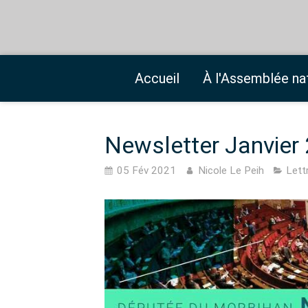
Accueil
À l'Assemblée na
Newsletter Janvier
05 Fév 2021
Nicole Le Peih
Lett