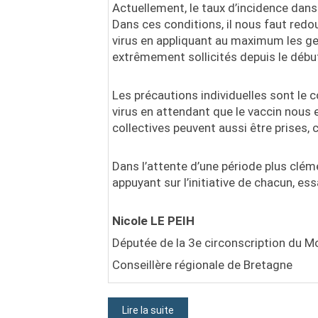
Actuellement, le taux d’incidence dan
Dans ces conditions, il nous faut redo
virus en appliquant au maximum les ge
extrêmement sollicités depuis le début
Les précautions individuelles sont le c
virus en attendant que le vaccin nous
collectives peuvent aussi être prises,
Dans l’attente d’une période plus clém
appuyant sur l’initiative de chacun, e
Nicole LE PEIH
Députée de la 3e circonscription du M
Conseillère régionale de Bretagne
Lire la suite