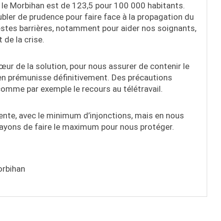
s le Morbihan est de 123,5 pour 100 000 habitants.
ubler de prudence pour faire face à la propagation du
stes barrières, notamment pour aider nos soignants,
 de la crise.
œur de la solution, pour nous assurer de contenir le
 en prémunisse définitivement. Des précautions
 comme par exemple le recours au télétravail.
ente, avec le minimum d’injonctions, mais en nous
ssayons de faire le maximum pour nous protéger.
orbihan