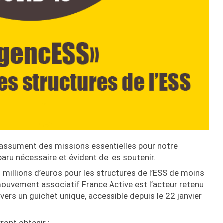
 assument des missions essentielles pour notre
apparu nécessaire et évident de les soutenir.
millions d’euros pour les structures de l’ESS de moins
 mouvement associatif France Active est l’acteur retenu
vers un guichet unique, accessible depuis le 22 janvier
ront obtenir :