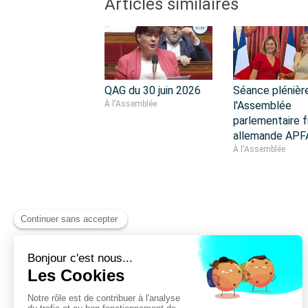
Articles similaires
QAG du 30 juin 2026
Séance plénièr
À l'Assemblée
l'Assemblée
parlementaire f
allemande APF
À l'Assemblée