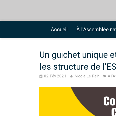
Accueil
À l'Assemblée na
Un guichet unique e
les structure de l'E
02 Fév 2021
Nicole Le Peih
À l'