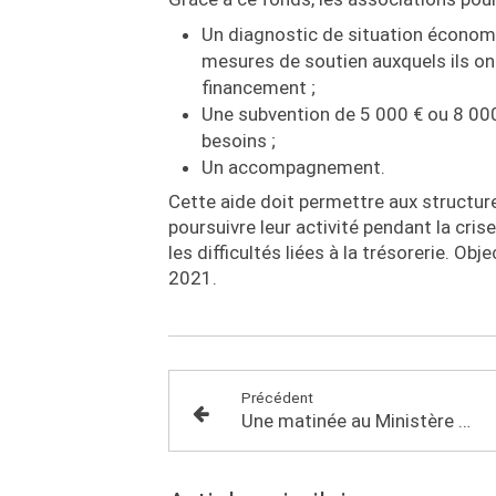
Un diagnostic de situation économiq
mesures de soutien auxquels ils ont
financement ;
Une subvention de 5 000 € ou 8 000 
besoins ;
Un accompagnement.
Cette aide doit permettre aux structure
poursuivre leur activité pendant la crise
les difficultés liées à la trésorerie. O
2021.
Précédent
Une matinée au Ministère de l’Economie sur la situation des commerces multi-activité