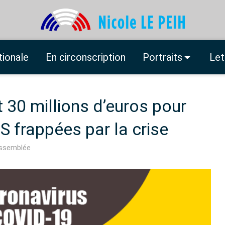
tionale
En circonscription
Portraits
Let
t 30 millions d’euros pour
SS frappées par la crise
Assemblée