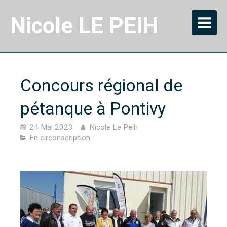
Nicole LE PEIH
Concours régional de
pétanque à Pontivy
24 Mai 2023
Nicole Le Peih
En circonscription