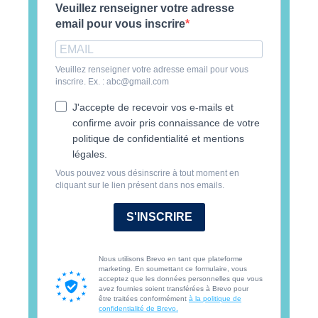
Veuillez renseigner votre adresse
email pour vous inscrire
Veuillez renseigner votre adresse email pour vous
inscrire. Ex. : abc@gmail.com
J'accepte de recevoir vos e-mails et
confirme avoir pris connaissance de votre
politique de confidentialité et mentions
légales.
Vous pouvez vous désinscrire à tout moment en
cliquant sur le lien présent dans nos emails.
S'INSCRIRE
Nous utilisons Brevo en tant que plateforme
marketing. En soumettant ce formulaire, vous
acceptez que les données personnelles que vous
avez fournies soient transférées à Brevo pour
être traitées conformément
à la politique de
confidentialité de Brevo.