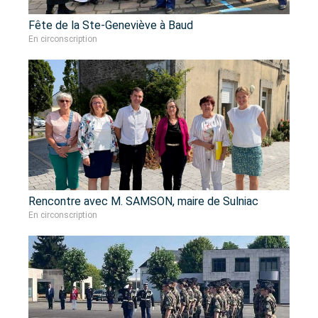
Fête de la Ste-Geneviève à Baud
En circonscription
Rencontre avec M. SAMSON, maire de Sulniac
En circonscription