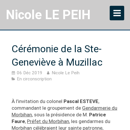
Nicole LE PEIH
Cérémonie de la Ste-
Geneviève à Muzillac
06 Déc 2019
Nicole Le Peih
En circonscription
À l’invitation du colonel
Pascal ESTEVE
,
commandant le groupement de
Gendarmerie du
Morbihan
, sous la présidence de M.
Patrice
Faure
,
Préfet du Morbihan
, les gendarmes du
Morbihan célébraient leur sainte patronne,