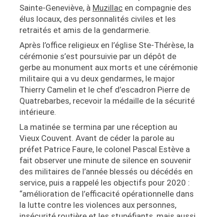
Sainte-Geneviève, à
Muzillac
en compagnie des
élus locaux, des personnalités civiles et les
retraités et amis de la gendarmerie.
Après l’office religieux en l’église Ste-Thérèse, la
cérémonie s’est poursuivie par un dépôt de
gerbe au monument aux morts et une cérémonie
militaire qui a vu deux gendarmes, le major
Thierry Camelin et le chef d’escadron Pierre de
Quatrebarbes, recevoir la médaille de la sécurité
intérieure.
La matinée se termina par une réception au
Vieux Couvent. Avant de céder la parole au
préfet Patrice Faure, le colonel Pascal Estève a
fait observer une minute de silence en souvenir
des militaires de l’année blessés ou décédés en
service, puis a rappelé les objectifs pour 2020 :
“amélioration de l’efficacité opérationnelle dans
la lutte contre les violences aux personnes,
insécurité routière et les stupéfiants, mais aussi