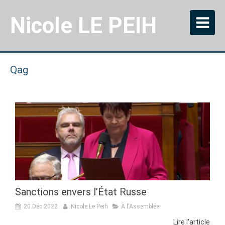
Nicole LE PEIH
Qag
Sanctions envers l’État Russe
20 Déc 2022
Nicole Le Peih
À l'Assemblée
Lire l'article