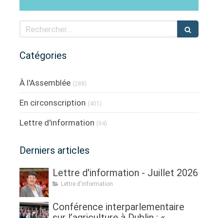
Rechercher
Catégories
À l'Assemblée
(288)
En circonscription
(401)
Lettre d'information
(94)
Derniers articles
Lettre d'information - Juillet 2026
Lettre d'information
Conférence interparlementaire
sur l’agriculture à Dublin : «