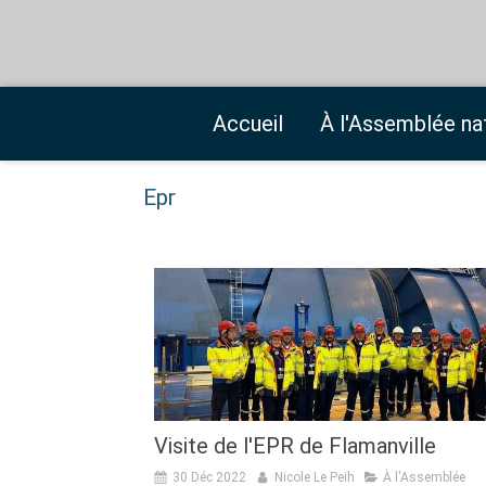
Accueil
À l'Assemblée na
Epr
Visite de l'EPR de Flamanville
30 Déc 2022
Nicole Le Peih
À l'Assemblée