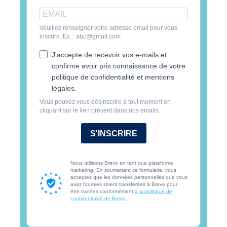
Veuillez renseigner votre adresse email pour vous
inscrire. Ex. : abc@gmail.com
J'accepte de recevoir vos e-mails et
confirme avoir pris connaissance de votre
politique de confidentialité et mentions
légales.
Vous pouvez vous désinscrire à tout moment en
cliquant sur le lien présent dans nos emails.
S'INSCRIRE
Nous utilisons Brevo en tant que plateforme
marketing. En soumettant ce formulaire, vous
acceptez que les données personnelles que vous
avez fournies soient transférées à Brevo pour
être traitées conformément
à la politique de
confidentialité de Brevo.