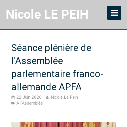
Nicole LE PEIH
Séance plénière de
l'Assemblée
parlementaire franco-
allemande APFA
22 Juin 2026
Nicole Le Peih
À l'Assemblée