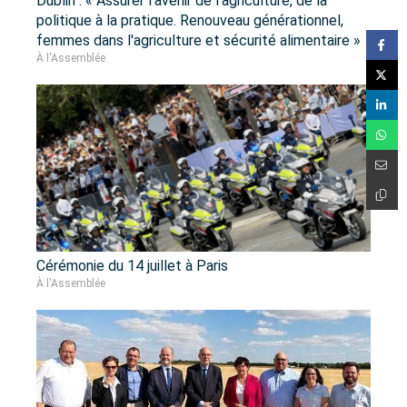
Dublin : « Assurer l'avenir de l'agriculture, de la
politique à la pratique. Renouveau générationnel,
femmes dans l'agriculture et sécurité alimentaire »
À l'Assemblée
Cérémonie du 14 juillet à Paris
À l'Assemblée