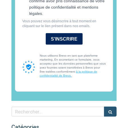
confirme avoir pris connaissance de votre
politique de confidentialité et mentions
légales.
Vous pouvez vous désinscrire à tout moment en
cliquant sur le lien présent dans nos emails.
S'INSCRIRE
Nous utilisons Brevo en tant que plateforme
marketing. En soumettant ce formulaire, vous
acceptez que les données personnelles que vous
avez fournies soient transférées à Brevo pour
être traitées conformément
à la politique de
confidentialité de Brevo.
Rechercher
Catégories