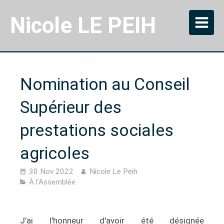
Nicole LE PEIH
Nomination au Conseil
Supérieur des
prestations sociales
agricoles
30 Nov 2022
Nicole Le Peih
À l'Assemblée
J’ai l'honneur d'avoir été désignée