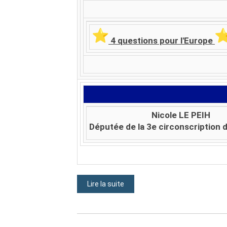
️ 4 questions pour l'Europe
Nicole LE PEIH
Députée de la 3e circonscription 
Lire la suite