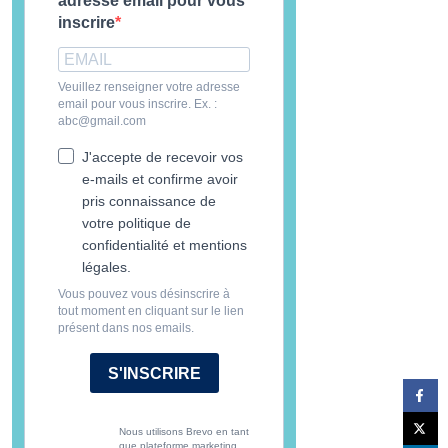
adresse email pour vous
inscrire
Veuillez renseigner votre adresse
email pour vous inscrire. Ex. :
abc@gmail.com
J'accepte de recevoir vos
e-mails et confirme avoir
pris connaissance de
votre politique de
confidentialité et mentions
légales.
Vous pouvez vous désinscrire à
tout moment en cliquant sur le lien
présent dans nos emails.
S'INSCRIRE
Nous utilisons Brevo en tant
que plateforme marketing.