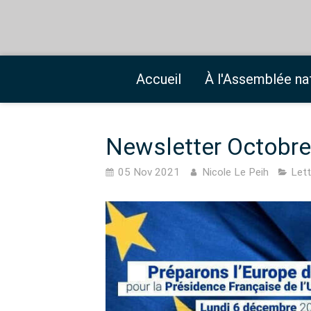
Accueil
À l'Assemblée na
Newsletter Octobr
05 Nov 2021
Nicole Le Peih
Lett