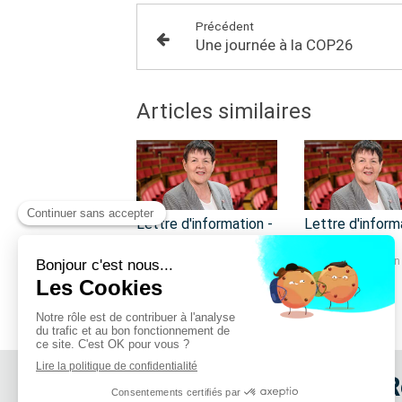
Précédent
Une journée à la COP26
Articles similaires
Lettre d'information -
Lettre d'inform
Juillet 2026
Juin 2026
Lettre d'information
Lettre d'information
R