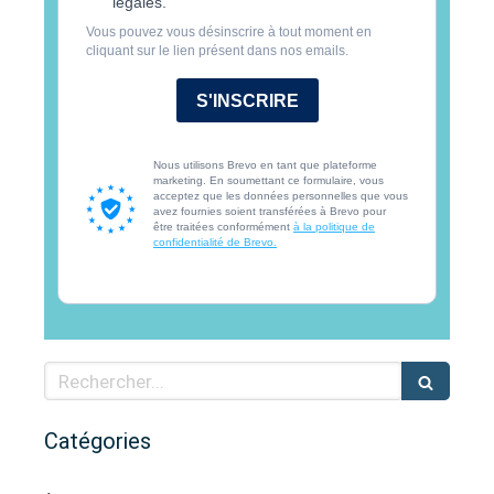
légales.
Vous pouvez vous désinscrire à tout moment en
cliquant sur le lien présent dans nos emails.
S'INSCRIRE
Nous utilisons Brevo en tant que plateforme
marketing. En soumettant ce formulaire, vous
acceptez que les données personnelles que vous
avez fournies soient transférées à Brevo pour
être traitées conformément
à la politique de
confidentialité de Brevo.
Rechercher
Catégories