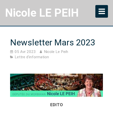
Nicole LE PEIH
Newsletter Mars 2023
05 Avr 2023
Nicole Le Peih
Lettre d'information
EDITO