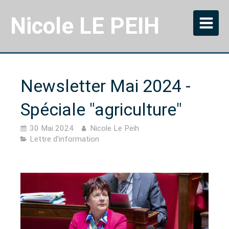
Nicole LE PEIH
Newsletter Mai 2024 -
Spéciale "agriculture"
30 Mai 2024
Nicole Le Peih
Lettre d'information