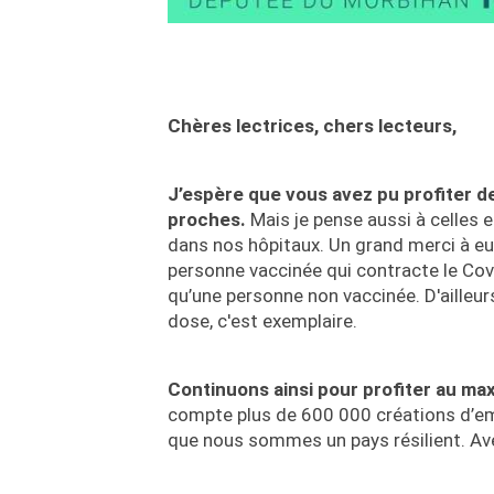
Chères lectrices, chers lecteurs,
J’espère que vous avez pu profiter de
proches.
Mais je pense aussi à celles e
dans nos hôpitaux. Un grand merci à eux
personne vaccinée qui contracte le Covi
qu’une personne non vaccinée. D'ailleur
dose, c'est exemplaire.
Continuons ainsi pour profiter au m
compte plus de 600 000 créations d’em
que nous sommes un pays résilient. Avec 