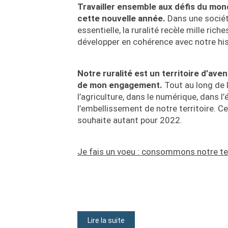
Travailler ensemble aux défis du mon
cette nouvelle année.
Dans une sociét
essentielle, la ruralité recèle mille rich
développer en cohérence avec notre hist
Notre ruralité est un territoire d’aven
de mon engagement.
Tout au long de 
l’agriculture, dans le numérique, dans
l’embellissement de notre territoire. 
souhaite autant pour 2022.
Je fais un voeu : consommons notre 
Lire la suite