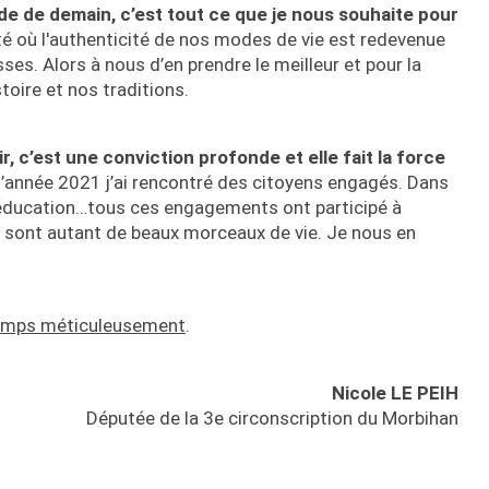
de de demain, c’est tout ce que je nous souhaite pour
é où l'authenticité de nos modes de vie est redevenue
esses. Alors à nous d’en prendre le meilleur et pour la
oire et nos traditions.
ir, c’est une conviction profonde et elle fait la force
l’année 2021 j’ai rencontré des citoyens engagés. Dans
 l’éducation…tous ces engagements ont participé à
Ce sont autant de beaux morceaux de vie. Je nous en
temps méticuleusement
.
Nicole LE PEIH
Députée de la 3e circonscription du Morbihan