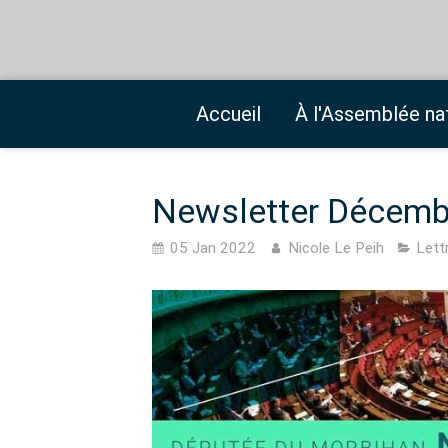
Accueil
À l'Assemblée na
Newsletter Décemb
05 Jan 2022
Nicole Le Peih
Lett