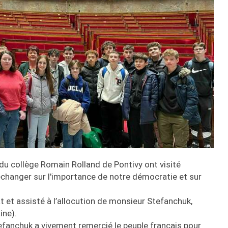
du collège Romain Rolland de Pontivy ont visité
changer sur l'importance de notre démocratie et sur
t et assisté à l’allocution de monsieur Stefanchuk,
ine).
fanchuk a vivement remercié le peuple français pour