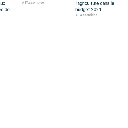
aux
À l'Assemblée
l’agriculture dans le
es de
budget 2021
À l'Assemblée