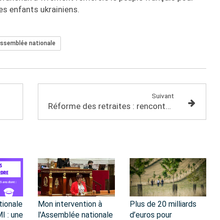
des enfants ukrainiens.
ssemblée nationale
Suivant
Réforme des retraites : rencontre avec des représentants de l'intersyndicale
tionale
Mon intervention à
Plus de 20 milliards
I : une
l'Assemblée nationale
d’euros pour