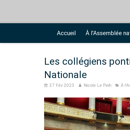
Accueil
À l'Assemblée na
Les collégiens pont
Nationale
27 Fév 2023
Nicole Le Peih
À l'