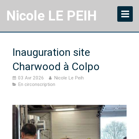
Nicole LE PEIH
Inauguration site
Charwood à Colpo
03 Avr 2026
Nicole Le Peih
En circonscription