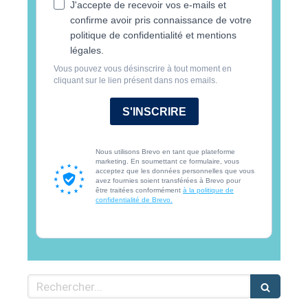
J'accepte de recevoir vos e-mails et
confirme avoir pris connaissance de votre
politique de confidentialité et mentions
légales.
Vous pouvez vous désinscrire à tout moment en
cliquant sur le lien présent dans nos emails.
S'INSCRIRE
Nous utilisons Brevo en tant que plateforme
marketing. En soumettant ce formulaire, vous
acceptez que les données personnelles que vous
avez fournies soient transférées à Brevo pour
être traitées conformément
à la politique de
confidentialité de Brevo.
Rechercher