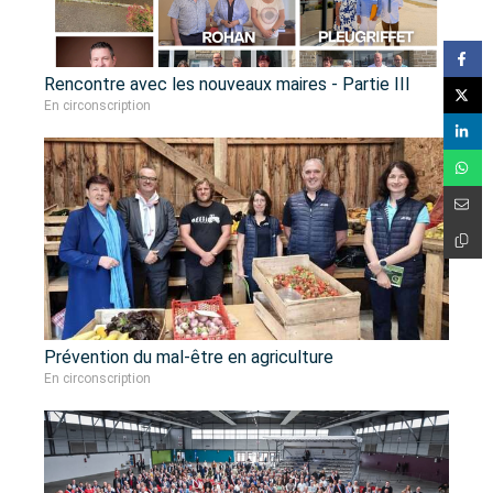
Rencontre avec les nouveaux maires - Partie III
En circonscription
Prévention du mal-être en agriculture
En circonscription