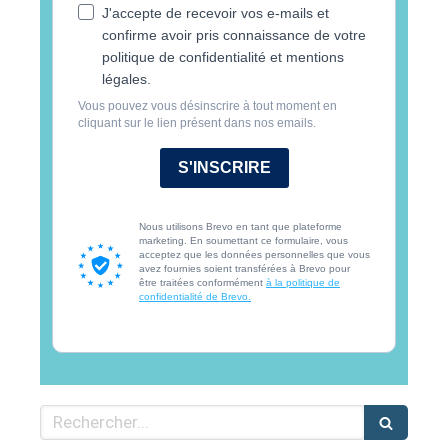
J'accepte de recevoir vos e-mails et
confirme avoir pris connaissance de votre
politique de confidentialité et mentions
légales.
Vous pouvez vous désinscrire à tout moment en
cliquant sur le lien présent dans nos emails.
S'INSCRIRE
Nous utilisons Brevo en tant que plateforme
marketing. En soumettant ce formulaire, vous
acceptez que les données personnelles que vous
avez fournies soient transférées à Brevo pour
être traitées conformément
à la politique de
confidentialité de Brevo.
Rechercher