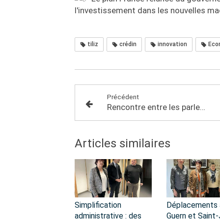
l'investissement dans les nouvelles ma
tiliz
crédin
innovation
Eco
Précédent
Rencontre entre les parlementaires et des représentants agricoles JA / FDSEA
Articles similaires
Simplification
Déplacements 
administrative : des
Guern et Saint-