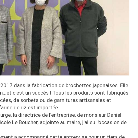
r 2017 dans la fabrication de brochettes japonaises. Elle
n...et c'est un succès ! Tous les produits sont fabriqués
acées, de sorbets ou de garnitures artisanales et
 farine de riz est importée.
e, la directrice de l'entreprise, de monsieur Daniel
le Le Boucher, adjointe au maire, j'ai eu l'occasion de
ement a accompagné cette entreprise pour un tiers de