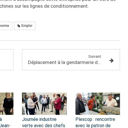
chines​ sur les lignes de conditionnement.
nomie
Emploi
Suivant
Déplacement à la gendarmerie de Grand-Champ
à
Journée industrie
Plescop : rencontre
Jean-
verte avec des chefs
avec le patron de