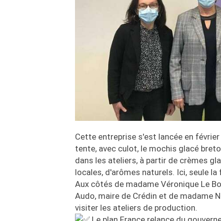
Cette entreprise s'est lancée en févrie
tente, avec culot, le mochis glacé breto
dans les ateliers, à partir de crèmes gl
locales, d'arômes naturels. Ici, seule la
Aux côtés de madame Véronique Le Bourg
Audo, maire de Crédin et de madame Nico
visiter les ateliers de production.
Le plan France relance du gouvern