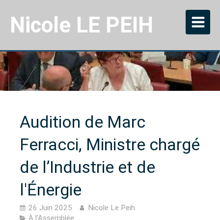
Nicole LE PEIH
Audition de Marc
Ferracci, Ministre chargé
de l’Industrie et de
l'Énergie
26 Juin 2025
Nicole Le Peih
À l'Assemblée