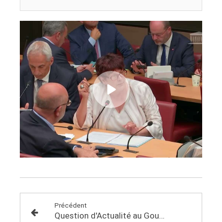
Précédent
Question d'Actualité au Gouvernement (QAG) à la Ministre de l'Agriculture et de la Souveraineté alimentaire, Annie Genevard