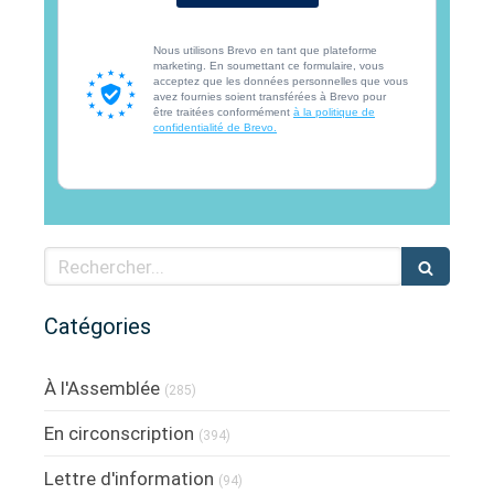
Nous utilisons Brevo en tant que plateforme
marketing. En soumettant ce formulaire, vous
acceptez que les données personnelles que vous
avez fournies soient transférées à Brevo pour
être traitées conformément
à la politique de
confidentialité de Brevo.
Rechercher
Catégories
À l'Assemblée
(285)
En circonscription
(394)
Lettre d'information
(94)