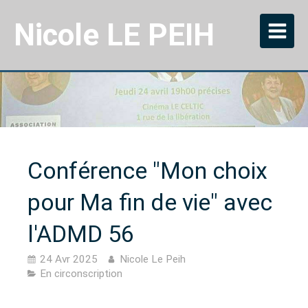
Nicole LE PEIH
Conférence "Mon choix
pour Ma fin de vie" avec
l'ADMD 56
24 Avr 2025
Nicole Le Peih
En circonscription