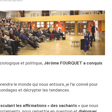
ciologique et politique,
Jérôme FOURQUET a conquis
ndre le monde qui nous entoure, je l’ai convié pour
sondages et décrypter les tendances.
sculant les affirmations « des sachants »
que nous
portements, nous remettre en question et
dialoguer