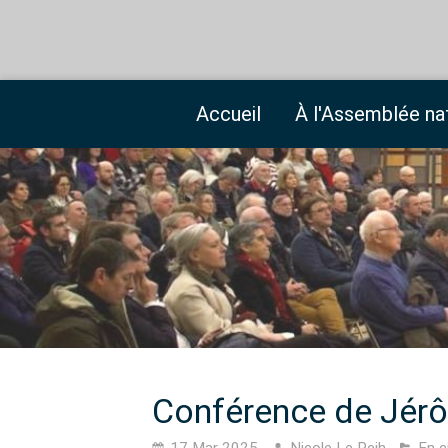
Accueil
À l'Assemblée na
Conférence de Jé
17 Mar 2025
Nicole Le Peih
En c