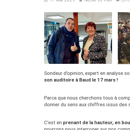
Sondeur d’opinion, expert en analyse so
son auditoire à Baud le 17 mars !
Parce que nous cherchons tous à compre
donner du sens aux chiffres issus des 
C’est en
prenant de la hauteur, en bou
pourrons nous interroger sur nos com