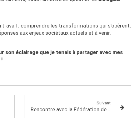
travail : comprendre les transformations qui s’opèrent,
éponses aux enjeux sociétaux actuels et à venir.
son éclairage que je tenais à partager avec mes
 !
Suivant
Rencontre avec la Fédération des entreprises de propreté Ouest (FEP)