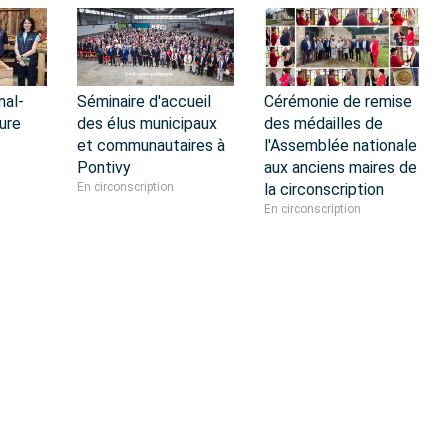
mal-
Séminaire d'accueil
Cérémonie de remise
ure
des élus municipaux
des médailles de
et communautaires à
l'Assemblée nationale
Pontivy
aux anciens maires de
En circonscription
la circonscription
En circonscription