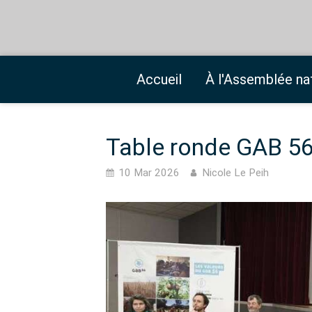
Accueil
À l'Assemblée na
Table ronde GAB 5
10 Mar 2026
Nicole Le Peih