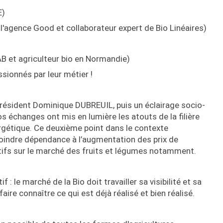
E)
 l'agence Good et collaborateur expert de Bio Linéaires)
AB et agriculteur bio en Normandie)
ssionnés par leur métier !
 Président Dominique DUBREUIL, puis un éclairage socio-
os échanges ont mis en lumière les atouts de la filière
rgétique. Ce deuxième point dans le contexte
moindre dépendance à l’augmentation des prix de
itifs sur le marché des fruits et légumes notamment.
f : le marché de la Bio doit travailler sa visibilité et sa
re connaître ce qui est déjà réalisé et bien réalisé.