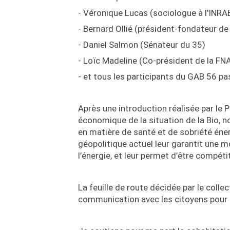
- Véronique Lucas (sociologue à l'INRA
- Bernard Ollié (président-fondateur de
- Daniel Salmon (Sénateur du 35)
- Loïc Madeline (Co-président de la FN
- et tous les participants du GAB 56 pa
Après une introduction réalisée par le
économique de la situation de la Bio, n
en matière de santé et de sobriété éne
géopolitique actuel leur garantit une 
l’énergie, et leur permet d’être compét
La feuille de route décidée par le collecti
communication avec les citoyens pour fai