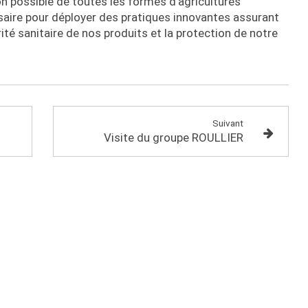
on possible de toutes les formes d'agricultures
ssaire pour déployer des pratiques innovantes assurant
ité sanitaire de nos produits et la protection de notre
Suivant
Visite du groupe ROULLIER