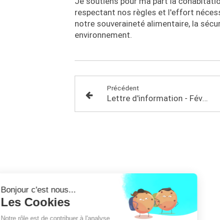
Je soutiens pour ma part la cohabitati
respectant nos règles et l'effort néce
notre souveraineté alimentaire, la sécur
environnement.
Précédent
Lettre d'information - Février 2026