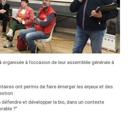
6
organisée à l’occasion de leur assemblée générale à
taires ont permis de faire émerger les enjeux et des
estion :
 défendre et développer la bio, dans un contexte
rable ?"