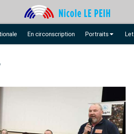
tionale
En circonscription
Portraits
Let
6