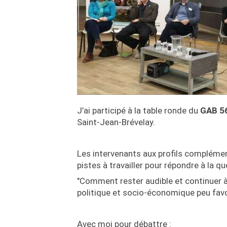
J’ai participé à la table ronde du
GAB 5
Saint-Jean-Brévelay.
Les intervenants aux profils complémen
pistes à travailler pour répondre à la qu
"Comment rester audible et continuer à
politique et socio-économique peu favo
Avec moi pour débattre :