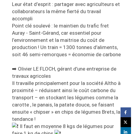
Leur état d’esprit : partager avec agriculteurs et
collaborateurs la même fierté du travail
accompli
Point clé soulevé : le maintien du trafic fret
Auray - Saint-Gérand, car essentiel pour
l’environnement et la maitrise du coût de
production ! Un train = 1300 tonnes d’aliments,
soit 46 semi-remorques = économie de carbone
➡️
Olivier LE FLOCH, gérant d’une entreprise de
travaux agricoles
Il travaille principalement pour la société Altho à
proximité – réduisant ainsi le coût carbone du
transport – en stockant les légumes comme la
carotte
, le panais, la patate douce, se faisant
ensuite « chipser » en chips de légumes Brets, la
tendance !
Il faut en moyenne 8 kgs de légumes pour
faire 1 kg de chips