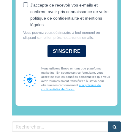
J'accepte de recevoir vos e-mails et
confirme avoir pris connaissance de votre
politique de confidentialité et mentions
légales.
Vous pouvez vous désinscrire à tout moment en
cliquant sur le lien présent dans nos emails.
S'INSCRIRE
Nous utilisons Brevo en tant que plateforme
marketing. En soumettant ce formulaire, vous
acceptez que les données personnelles que vous
avez fournies soient transférées à Brevo pour
être traitées conformément
à la politique de
confidentialité de Brevo.
Rechercher