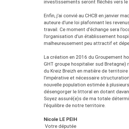
investissements seront fléchés vers l
Enfin, j’ai convié au CHCB en janvier m
auteure d’une loi plafonnant les reven
travail. Ce moment d’échange sera l’oc
l’organisation d’un établissement hospita
malheureusement peu attractif et dépen
La création en 2016 du Groupement hosp
GHT groupe hospitalier sud Bretagne) ré
du Kreiz Breizh en matière de territoir
l’impérative et nécessaire structuration 
nouvelle population estimée à plusieurs 
désengorger le littoral en dotant dava
Soyez assuré(e)s de ma totale détermi
l'équilibre de notre territoire.
Nicole LE PEIH
Votre députée