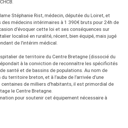
e CHCB.
adame Stéphanie Rist, médecin, députée du Loiret, et
us des médecins intérimaires à 1 390€ bruts pour 24h de
casion d’évoquer cette loi et ses conséquences sur
lier localisé en ruralité, récent, bien équipé, mais jugé
dant de l'intérim médical.
italier de territoire du Centre Bretagne (dissocié du
pondait à la conviction de reconnaître les spécificités
e de santé et de bassins de populations. Au nom de
du territoire breton, et à l’aube de l’arrivée d’une
centaines de milliers d’habitants, il est primordial de
ntage le Centre Bretagne.
nation pour soutenir cet équipement nécessaire à