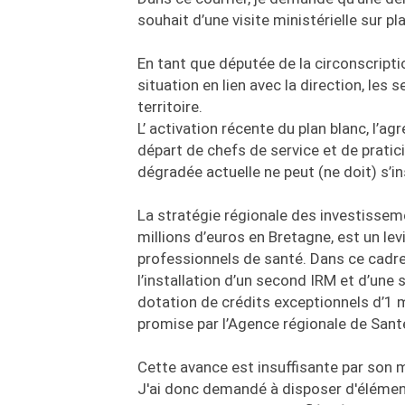
souhait d’une visite ministérielle sur pl
En tant que députée de la circonscriptio
situation en lien avec la direction, les
territoire.
L’ activation récente du plan blanc, l’a
départ de chefs de service et de pratic
dégradée actuelle ne peut (ne doit) s’in
La stratégie régionale des investisseme
millions d’euros en Bretagne, est un lev
professionnels de santé. Dans ce cadre,
l’installation d’un second IRM et d’une
dotation de crédits exceptionnels d’1 
promise par l’Agence régionale de Sant
Cette avance est insuffisante par son 
J'ai donc demandé à disposer d'élémen