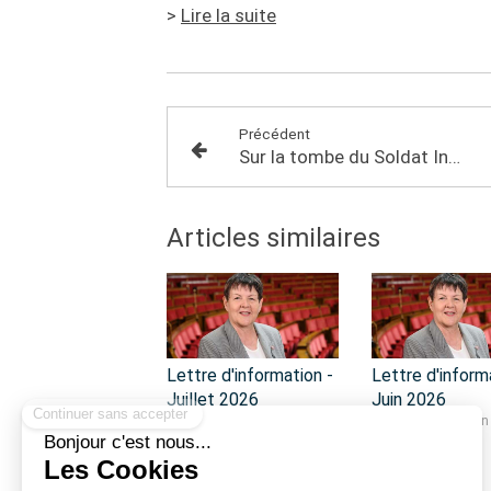
>
Lire la suite
Précédent
Sur la tombe du Soldat Inconnu avec les élus de la circonscription
Articles similaires
Lettre d'information -
Lettre d'inform
Juillet 2026
Juin 2026
Lettre d'information
Lettre d'information