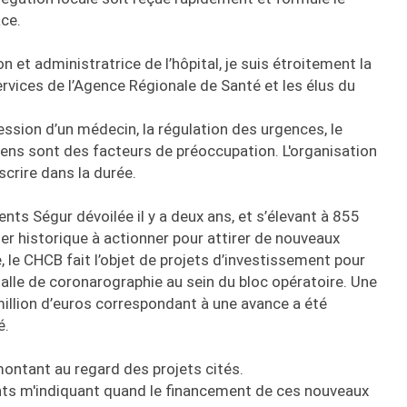
ace.
n et administratrice de l’hôpital, je suis étroitement la
 services de l’Agence Régionale de Santé et les élus du
gression d’un médecin, la régulation des urgences, le
iens sont des facteurs de préoccupation. L'organisation
scrire dans la durée.
nts Ségur dévoilée il y a deux ans, et s’élevant à 855
ier historique à actionner pour attirer de nouveaux
 le CHCB fait l’objet de projets d’investissement pour
 salle de coronarographie au sein du bloc opératoire. Une
million d’euros correspondant à une avance a été
é.
montant au regard des projets cités.
ts m'indiquant quand le financement de ces nouveaux