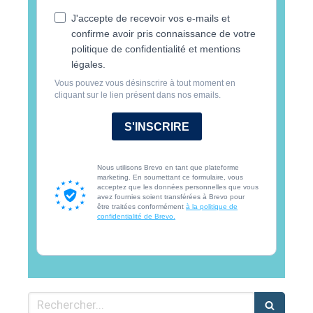
J'accepte de recevoir vos e-mails et
confirme avoir pris connaissance de votre
politique de confidentialité et mentions
légales.
Vous pouvez vous désinscrire à tout moment en
cliquant sur le lien présent dans nos emails.
S'INSCRIRE
Nous utilisons Brevo en tant que plateforme
marketing. En soumettant ce formulaire, vous
acceptez que les données personnelles que vous
avez fournies soient transférées à Brevo pour
être traitées conformément
à la politique de
confidentialité de Brevo.
Rechercher