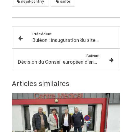
noyal-pontivy
santé
Précédent
Buléon : inauguration du site Lhyfe de production d'hydrogène
Suivant
Décision du Conseil européen d’engager des négociations d’adhésion avec l’Ukraine et la Moldavie
Articles similaires