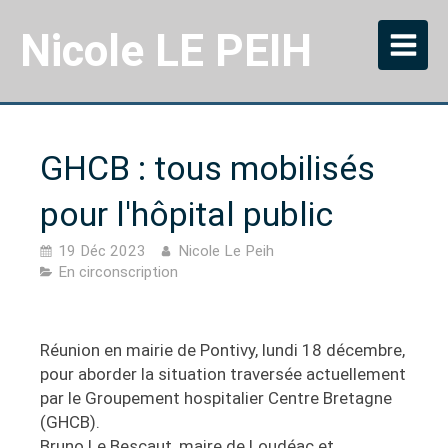
Nicole LE PEIH
GHCB : tous mobilisés
pour l'hôpital public
19 Déc 2023
Nicole Le Peih
En circonscription
Réunion en mairie de Pontivy, lundi 18 décembre,
pour aborder la situation traversée actuellement
par le Groupement hospitalier Centre Bretagne
(GHCB).
Bruno Le Bescaut, maire de Loudéac et