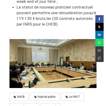
week-end et jour férié ;
Le statut de nouveau praticien contractuel
pouvant permettre une rémunération jusqu’à
119.130 € bruts/an (30 contrats autorisés
par l’ARS pour le CHCB).
GHCB
hôpital public
Loi RIST