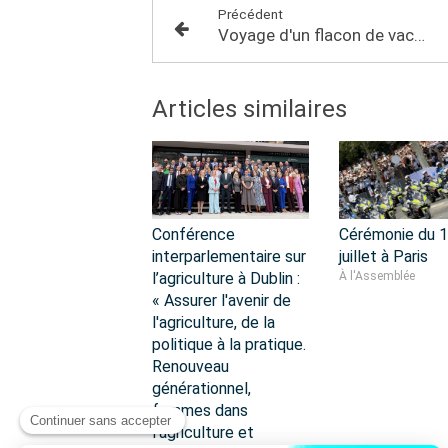
Précédent
Voyage d'un flacon de vaccin
Articles similaires
Conférence
Cérémonie du 
interparlementaire sur
juillet à Paris
l’agriculture à Dublin :
À l'Assemblée
« Assurer l'avenir de
l'agriculture, de la
politique à la pratique.
Renouveau
générationnel,
femmes dans
l'agriculture et