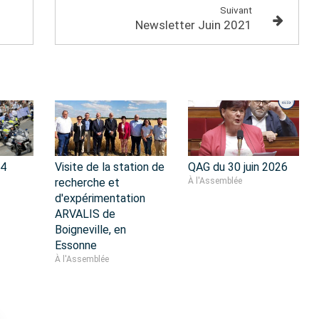
Suivant
Newsletter Juin 2021
14
Visite de la station de
QAG du 30 juin 2026
recherche et
À l'Assemblée
d'expérimentation
ARVALIS de
Boigneville, en
Essonne
À l'Assemblée