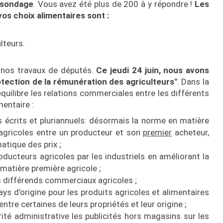
n sondage
. Vous avez été plus de 200 à y répondre !
L
es
vos choix alimentaires sont :
ulteurs.
c nos travaux de députés.
Ce jeudi 24 juin, nous avons
rotection de la rémunération des agriculteurs"
. Dans la
équilibre les relations commerciales entre les différents
mentaire :
s écrits et pluriannuels: désormais la norme en matière
agricoles entre un producteur et son
premier
acheteur,
atique des prix ;
ducteurs agricoles par les industriels en améliorant la
matière première agricole ;
 différends commerciaux agricoles ;
ays d’origine pour les produits agricoles et alimentaires
 entre certaines de leurs propriétés et leur origine ;
ité administrative les publicités hors magasins sur les