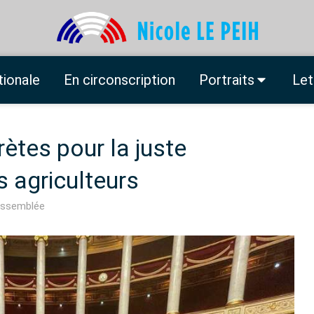
tionale
En circonscription
Portraits
Let
ètes pour la juste
 agriculteurs
Assemblée