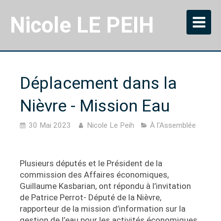
Nicole LE PEIH
Déplacement dans la
Nièvre - Mission Eau
30 Mai 2023
Nicole Le Peih
À l'Assemblée
Plusieurs députés et le Président de la
commission des Affaires économiques,
Guillaume Kasbarian, ont répondu à l’invitation
de Patrice Perrot- Député de la Nièvre,
rapporteur de la mission d’information sur la
gestion de l’eau pour les activités économiques.