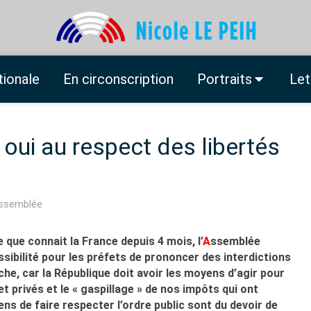
tionale
En circonscription
Portraits
Let
: oui au respect des libertés
Assemblée
 que connait la France depuis 4 mois, l’
A
ssemblée
ssibilité pour les préfets de prononcer des interdictions
he, car la République doit avoir les moyens d’agir pour
et privés et le « gaspillage » de nos impôts qui ont
ns de faire respecter l’ordre public sont du devoir de