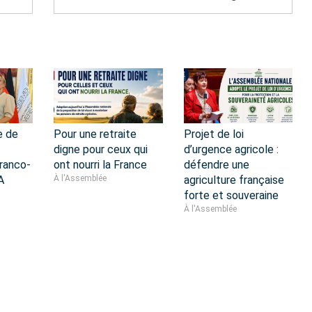
e de
Pour une retraite
Projet de loi
digne pour ceux qui
d’urgence agricole :
ranco-
ont nourri la France
défendre une
A
À l'Assemblée
agriculture française
forte et souveraine
À l'Assemblée