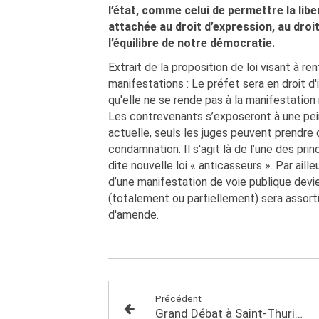
l’état, comme celui de permettre la lib
attachée au droit d’expression, au dro
l’équilibre de notre démocratie.
Extrait de la proposition de loi visant à re
manifestations : Le préfet sera en droit 
qu'elle ne se rende pas à la manifestation 
Les contrevenants s’exposeront à une pein
actuelle, seuls les juges peuvent prendre
condamnation. Il s'agit là de l’une des pri
dite nouvelle loi « anticasseurs ». Par aille
d’une manifestation de voie publique devie
(totalement ou partiellement) sera assort
d'amende.
Précédent
Grand Débat à Saint-Thuriau jeudi 7 février