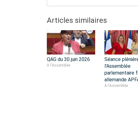
Articles similaires
QAG du 30 juin 2026
Séance plénièr
À l'Assemblée
l'Assemblée
parlementaire f
allemande APF
À l'Assemblée