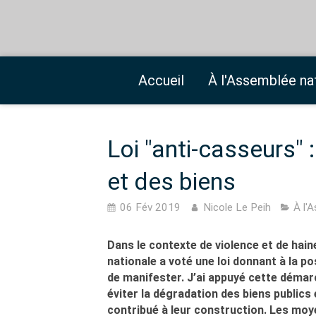
Accueil
À l'Assemblée na
Loi "anti-casseurs" 
et des biens
06 Fév 2019
Nicole Le Peih
À l'
Dans le contexte de violence et de haine
nationale a voté une loi donnant à la po
de manifester. J’ai appuyé cette démarc
éviter la dégradation des biens publics 
contribué à leur construction. Les moye